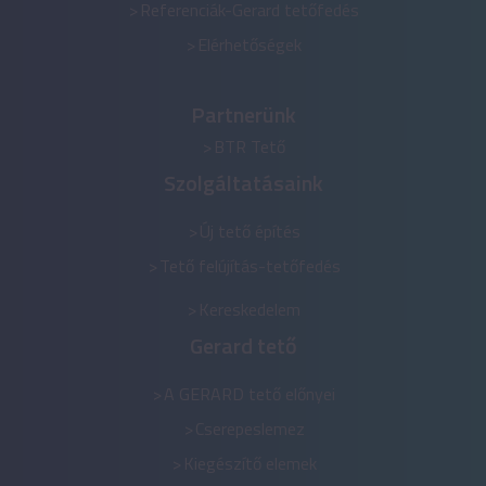
Referenciák-Gerard tetőfedés
Elérhetőségek
Partnerünk
BTR Tető
Szolgáltatásaink
Új tető építés
Tető felújítás-tetőfedés
Kereskedelem
Gerard tető
A GERARD tető előnyei
Cserepeslemez
Kiegészítő elemek