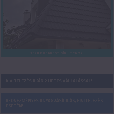
1028 BUDAPEST SÍP UTCA 27.
KIVITELEZÉS AKÁR 2 HETES VÁLLALÁSSAL!
KEDVEZMÉNYES ANYAGVÁSÁRLÁS, KIVITELEZÉS
ESETÉN!