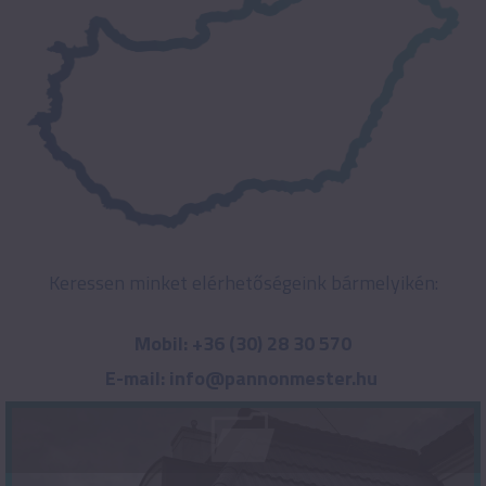
Keressen minket elérhetőségeink bármelyikén:
Mobil: +36 (30) 28 30 570
E-mail: info@pannonmester.hu