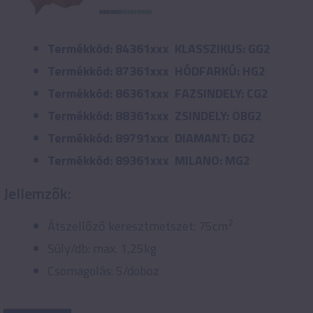
Termékkód: 84361xxx KLASSZIKUS: GG2
Termékkód: 87361xxx HÓDFARKÚ: HG2
Termékkód: 86361xxx FAZSINDELY: CG2
Termékkód: 88361xxx ZSINDELY: OBG2
Termékkód: 89791xxx DIAMANT: DG2
Termékkód: 89361xxx MILANO: MG2
Jellemzők:
2
Átszellőző keresztmetszet: 75cm
Súly/db: max. 1,25kg
Csomagolás: 5/doboz