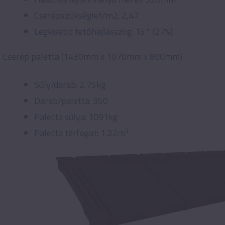
Cserépszükséglet/m2: 2,47
Legkisebb tetőhajlásszög: 15° (27%)
Cserép paletta (1430mm x 1070mm x 800mm)
Súly/darab: 2,75kg
Darab/paletta: 350
Paletta súlya: 1091kg
3
Paletta térfogat: 1,22m