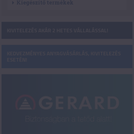
Kiegészítő termékek
KIVITELEZÉS AKÁR 2 HETES VÁLLALÁSSAL!
KEDVEZMÉNYES ANYAGVÁSÁRLÁS, KIVITELEZÉS
ESETÉN!