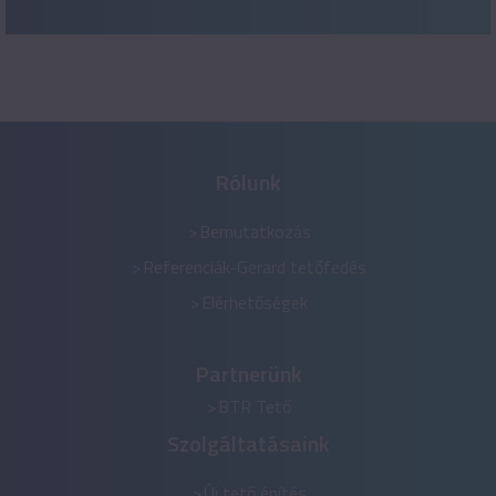
Rólunk
Bemutatkozás
Referenciák-Gerard tetőfedés
Elérhetőségek
Partnerünk
BTR Tető
Szolgáltatásaink
Új tető építés