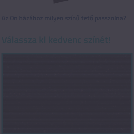
Az Ön házához milyen színű tető passzolna?
Válassza ki kedvenc színét!