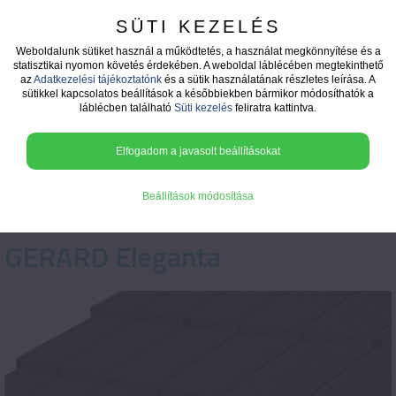
SÜTI KEZELÉS
Weboldalunk sütiket használ a működtetés, a használat megkönnyítése és a
statisztikai nyomon követés érdekében. A weboldal láblécében megtekinthető
az
Adatkezelési tájékoztatónk
és a sütik használatának részletes leírása. A
Cserepes lemezek
sütikkel kapcsolatos beállítások a későbbiekben bármikor módosíthatók a
láblécben található
Süti kezelés
feliratra kattintva.
Elfogadom a javasolt beállításokat
Beállítások módosítása
GERARD Eleganta